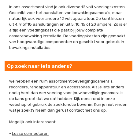
In ons assortiment vind je ook diverse 12 volt voedingskasten.
Geschikt voor het aansluiten van bewakingscamera's, maar
natuurlijk ook voor andere 12 volt apparatuur. Je kunt kiezen
uit 4, 9 of 18 aansluitingen en uit 5, 10, 15 of 20 ampère. Zo is er
altijd een voedingskast die past bij jouw complete
camerabewaking installatie. De voedingskasten zijn gemaakt
van hoogwaardige componenten en geschikt voor gebruik in
bewakingsinstallaties.
Op zoek naar iets anders?
We hebben een ruim assortiment beveiligingscamera's,
recorders, randapparatuur en accessoires. Als je iets anders
nodig hebt dan een voeding voor jouw beveiligingscamera is
de kans groot dat we dat hebben. Kijk eens rond in onze
webshop of gebruik de zoekfunctie bovenin. Kun je niet vinden
wat je zoekt? Neem dan gerust contact met ons op.
Mogelijk ook interessant:
-
Losse connectoren