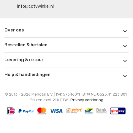
info@cctvwinkel.nl
Over ons

Bestellen & betalen

Levering & retour

Hulp & handleidingen

© 2013 - 2026 Menotal B.V. | KvK 57346011 | BTW NL-8525.41.223.B01 |
Prijzen excl. 21% BTW |
Privacy verklaring