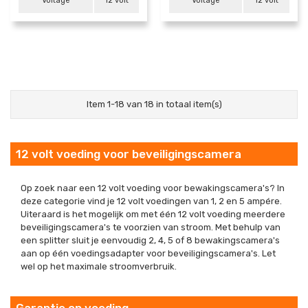
Voltage
12 volt
Voltage
12 volt
Item 1-18 van 18 in totaal item(s)
12 volt voeding voor beveiligingscamera
Op zoek naar een 12 volt voeding voor bewakingscamera's? In
deze categorie vind je 12 volt voedingen van 1, 2 en 5 ampére.
Uiteraard is het mogelijk om met één 12 volt voeding meerdere
beveiligingscamera's te voorzien van stroom. Met behulp van
een splitter sluit je eenvoudig 2, 4, 5 of 8 bewakingscamera's
aan op één voedingsadapter voor beveiligingscamera's. Let
wel op het maximale stroomverbruik.