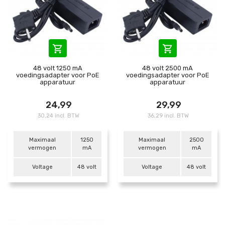


48 volt 1250 mA
48 volt 2500 mA
voedingsadapter voor PoE
voedingsadapter voor PoE
apparatuur
apparatuur
24,99
29,99
30,24 incl. BTW
36,29 incl. BTW
Maximaal
1250
Maximaal
2500
vermogen
mA
vermogen
mA
Voltage
48 volt
Voltage
48 volt