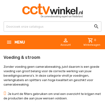


shopping_cart
0
MENU
Account
Winkelwagen
Voeding & stroom
Zonder voeding geen camerabewaking, juist daarom is een goede
voeding van groot belang voor de correcte werking van jouw
beveiligingscamera's. In deze categorie vindt je voedingen,
verlengkabels en splitters van hoge kwaliteit en geschikt voor
camerabewaking.
Je kunt de filters gebruiken om snel een overzicht te krijgen met
de producten die aan jouw wensen voldoen.