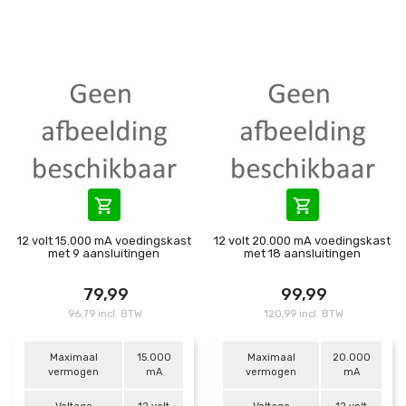


12 volt 15.000 mA voedingskast
12 volt 20.000 mA voedingskast
met 9 aansluitingen
met 18 aansluitingen
79,99
99,99
96,79 incl. BTW
120,99 incl. BTW
Maximaal
15.000
Maximaal
20.000
vermogen
mA
vermogen
mA