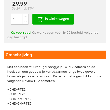
29,99
36,29
incl. BTW

In winkelwagen
Op voorraad
Op werkdagen vóór 16:00 besteld, volgende
dag bezorgd
Omschrijving
Met een hoek muurbeugel hang je jouw PTZ camera op de
hoek van een gebouw, je kunt daarmee langs twee gevels
kijken als je de camera draait. Deze beugel is geschikt voor de
volgende Neview PTZ camera's:
- CHD-PTZ2
- CHD-PTZ3
- CHD-5M-PTZ2
- CHD-5M-PTZ3