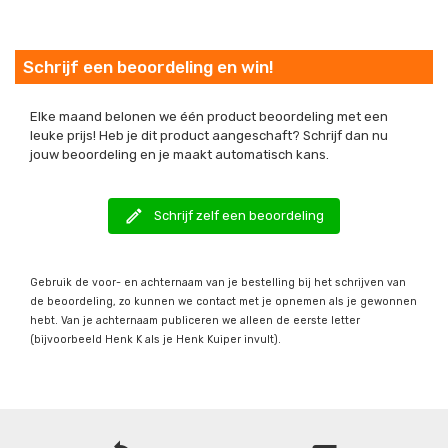
Schrijf een beoordeling en win!
Elke maand belonen we één product beoordeling met een
leuke prijs! Heb je dit product aangeschaft? Schrijf dan nu
jouw beoordeling en je maakt automatisch kans.
edit
Schrijf zelf een beoordeling
Gebruik de voor- en achternaam van je bestelling bij het schrijven van
de beoordeling, zo kunnen we contact met je opnemen als je gewonnen
hebt. Van je achternaam publiceren we alleen de eerste letter
(bijvoorbeeld Henk K als je Henk Kuiper invult).