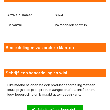
Artikelnummer
SD64
Garantie
24 maanden carry-in
Beoordelingen van andere klanten
Schrijf een beoordeling en win!
Elke maand belonen we één product beoordeling met een
leuke prijs! Heb je dit product aangeschaft? Schrijf dan nu
jouw beoordeling en je maakt automatisch kans.
edit
Schrijf zelf een beoordeling