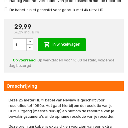
Handig voor het verbinden van je beeldscherm met de recorder.
De kabel is niet geschikt voor gebruik met 4K ultra HD.
29,99
36,29
incl. BTW

In winkelwagen
Op voorraad
Op werkdagen vóór 16:00 besteld, volgende
dag bezorgd
Omschrijving
Deze 25 meter HDMI kabel van Neview is geschikt voor
resoluties tot 1080p. Het gaat hierbij om de resolutie van je
HDMI uitgang (meestal 1080p) en niet om de resolutie van je
bewakingscamera's of de opname resolutie van je recorder.
Deze premium kabel is extra dik en voorzien van een extra